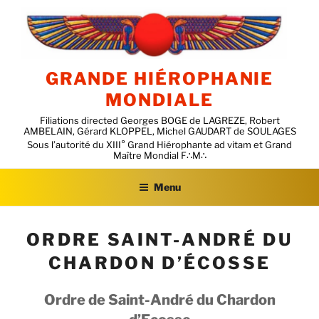
Aller
au
contenu
principal
GRANDE HIÉROPHANIE
MONDIALE
Filiations directed Georges BOGE de LAGREZE, Robert
AMBELAIN, Gérard KLOPPEL, Michel GAUDART de SOULAGES
Menu
ORDRE SAINT-ANDRÉ DU
CHARDON D’ÉCOSSE
Ordre de Saint-André
du Chardon