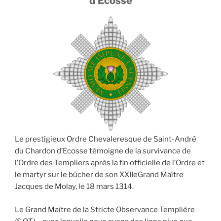
d’Ecosse
Le prestigieux Ordre Chevaleresque de Saint-André
du Chardon d’Ecosse témoigne de la survivance de
l’Ordre des Templiers après la fin officielle de l’Ordre et
le martyr sur le bûcher de son XXIIeGrand Maître
Jacques de Molay, le 18 mars 1314.
Le Grand Maître de la Stricte Observance Templière