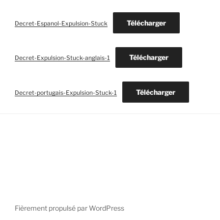
Télécharger
Decret-Espanol-Expulsion-Stuck
Télécharger
Decret-Expulsion-Stuck-anglais-1
Télécharger
Decret-portugais-Expulsion-Stuck-1
Fièrement propulsé par WordPress