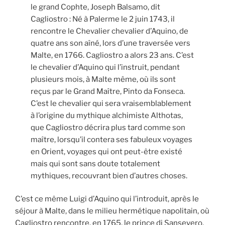
le grand Cophte, Joseph Balsamo, dit
Cagliostro : Né à Palerme le 2 juin 1743, il
rencontre le Chevalier chevalier d’Aquino, de
quatre ans son aîné, lors d’une traversée vers
Malte, en 1766. Cagliostro a alors 23 ans. C’est
le chevalier d’Aquino qui l’instruit, pendant
plusieurs mois, à Malte même, où ils sont
reçus par le Grand Maître, Pinto da Fonseca.
C’est le chevalier qui sera vraisemblablement
à l’origine du mythique alchimiste Althotas,
que Cagliostro décrira plus tard comme son
maître, lorsqu’il contera ses fabuleux voyages
en Orient, voyages qui ont peut-être existé
mais qui sont sans doute totalement
mythiques, recouvrant bien d’autres choses.
C’est ce même Luigi d’Aquino qui l’introduit, après le
séjour à Malte, dans le milieu hermétique napolitain, où
Cagliostro rencontre, en 1765, le prince di Sansevero.