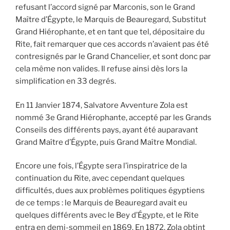
refusant l’accord signé par Marconis, son le Grand
Maître d’Égypte, le Marquis de Beauregard, Substitut
Grand Hiérophante, et en tant que tel, dépositaire du
Rite, fait remarquer que ces accords n’avaient pas été
contresignés par le Grand Chancelier, et sont donc par
cela même non valides. Il refuse ainsi dès lors la
simplification en 33 degrés.
En 11 Janvier 1874, Salvatore Avventure Zola est
nommé 3e Grand Hiérophante, accepté par les Grands
Conseils des différents pays, ayant été auparavant
Grand Maître d’Égypte, puis Grand Maître Mondial.
Encore une fois, l’Égypte sera l’inspiratrice de la
continuation du Rite, avec cependant quelques
difficultés, dues aux problèmes politiques égyptiens
de ce temps : le Marquis de Beauregard avait eu
quelques différents avec le Bey d’Égypte, et le Rite
entra en demi-sommeil en 1869. En 1872, Zola obtint