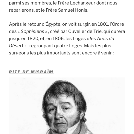
parmi ses membres, le Frère Lechangeur dont nous
reparlerons, et le Frère Samuel Honis.
Après le retour d’Égypte, on voit surgir, en 1801, l’Ordre
des «
Sophisiens
» , créé par Cuvelier de Trie, qui durera
jusqu’en 1820, et, en 1806, les Loges «
les Amis du
Dése
rt » , regroupant quatre Loges. Mais les plus
surgeons les plus importants sont encore à venir :
RITE DE MISRAÏM