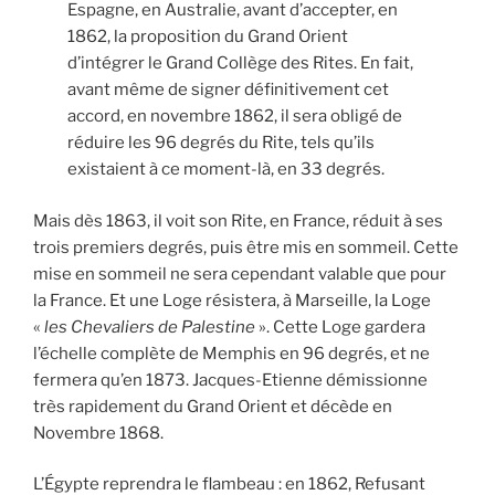
Espagne, en Australie, avant d’accepter, en
1862, la proposition du Grand Orient
d’intégrer le Grand Collège des Rites. En fait,
avant même de signer définitivement cet
accord, en novembre 1862, il sera obligé de
réduire les 96 degrés du Rite, tels qu’ils
existaient à ce moment-là, en 33 degrés.
Mais dès 1863, il voit son Rite, en France, réduit à ses
trois premiers degrés, puis être mis en sommeil. Cette
mise en sommeil ne sera cependant valable que pour
la France. Et une Loge résistera, à Marseille, la Loge
«
les Chevaliers de Palestine
». Cette Loge gardera
l’échelle complète de Memphis en 96 degrés, et ne
fermera qu’en 1873. Jacques-Etienne démissionne
très rapidement du Grand Orient et décède en
Novembre 1868.
L’Égypte reprendra le flambeau : en 1862, Refusant