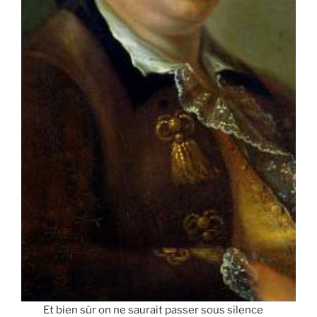
Et bien sûr on ne saurait passer sous silence