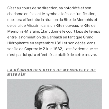
C’est au cours de sa direction, sa notoriété et son
charisme en faisant le symbole idéal de l’unification,
que sera effectuée la réunion du Rite de Memphis et
de celui de Misraïm dans un Rite nouveau, le Rite de
Memphis-Misraïm. Étant donné le court laps de temps
entre la nomination de Garibaldi en tant que Grand
Hiérophante en septembre 1881 et son décès, dans
son île de Caprera le 2 Juin 1882, il est évident que ce
n’est pas lui qui a effectué la totalité de cette œuvre.
LA RÉUNION DES RITES DE MEMPHIS ET DE
MISRAÏM