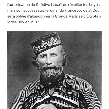
l’autorisation du Khédive Ismaël de réveiller les Loges,
mais son successeur, Ferdinando Francesco degli Oddi,
sera obligé d’abandonner la Grande Maîtrise d’Égypte à
Idriss Bey, en 1902.