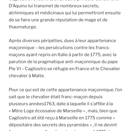
D’Aquino lui transmet de nombreux secrets,
alchimiques et médicinaux qui lui permettront ensuite
de se faire une grande réputation de mage et de
thaumaturge.
Après diverses péripéties, dues à leur appartenance
maçonnique – les persécutions contre les francs-
maçons ayant repris en Italie à partir de 1775, avec la
parution de la pragmatique anti-maçonnique du pape
Pie VI – Cagliostro se réfugie en France et le Chevalier
chevalier à Malte.
Pour ce qui est de cette appartenance maçonnique, l’on
sait que le chevalier était franc-maçon depuis
plusieurs années1763, date à laquelle il s’affilie à la
«
Mère Loge écossaise de Marsei
lle » , mais, bien que
Cagliostro ait été reçu à Marseille en 1775 comme «
dépositaire des secrets des pyramides » , il ne devint