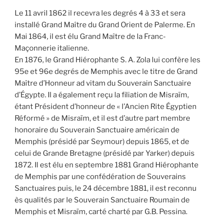
Le 11 avril 1862 il recevra les degrés 4 à 33 et sera
installé Grand Maître du Grand Orient de Palerme. En
Mai 1864, il est élu Grand Maître de la Franc-
Maçonnerie italienne.
En 1876, le Grand Hiérophante S. A. Zola lui confère les
95e et 96e degrés de Memphis avec le titre de Grand
Maître d’Honneur ad vitam du Souverain Sanctuaire
d’Égypte. Il a également reçu la filiation de Misraïm,
étant Président d’honneur de « l’Ancien Rite Égyptien
Réformé » de Misraïm, et il est d’autre part membre
honoraire du Souverain Sanctuaire américain de
Memphis (présidé par Seymour) depuis 1865, et de
celui de Grande Bretagne (présidé par Yarker) depuis
1872. Il est élu en septembre 1881 Grand Hiérophante
de Memphis par une confédération de Souverains
Sanctuaires puis, le 24 décembre 1881, il est reconnu
ès qualités par le Souverain Sanctuaire Roumain de
Memphis et Misraïm, carté charté par G.B. Pessina.