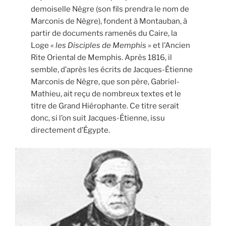
demoiselle Nègre (son fils prendra le nom de
Marconis de Nègre), fondent à Montauban, à
partir de documents ramenés du Caire, la
Loge «
les Disciples de Memphis
» et l’Ancien
Rite Oriental de Memphis. Après 1816, il
semble, d’après les écrits de Jacques-Étienne
Marconis de Nègre, que son père, Gabriel-
Mathieu, ait reçu de nombreux textes et le
titre de Grand Hiérophante. Ce titre serait
donc, si l’on suit Jacques-Étienne, issu
directement d’Égypte.