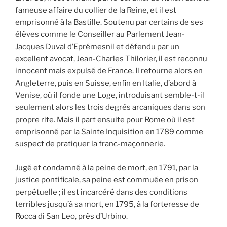
fameuse affaire du collier de la Reine, et il est
emprisonné à la Bastille. Soutenu par certains de ses
élèves comme le Conseiller au Parlement Jean-
Jacques Duval d’Eprémesnil et défendu par un
excellent avocat, Jean-Charles Thilorier, il est reconnu
innocent mais expulsé de France. Il retourne alors en
Angleterre, puis en Suisse, enfin en Italie, d’abord à
Venise, où il fonde une Loge, introduisant semble-t-il
seulement alors les trois degrés arcaniques dans son
propre rite. Mais il part ensuite pour Rome où il est
emprisonné par la Sainte Inquisition en 1789 comme
suspect de pratiquer la franc-maçonnerie.
Jugé et condamné à la peine de mort, en 1791, par la
justice pontificale, sa peine est commuée en prison
perpétuelle ; il est incarcéré dans des conditions
terribles jusqu’à sa mort, en 1795, à la forteresse de
Rocca di San Leo, près d’Urbino.