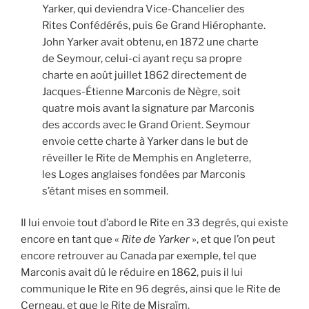
Yarker, qui deviendra Vice-Chancelier des
Rites Confédérés, puis 6e Grand Hiérophante.
John Yarker avait obtenu, en 1872 une charte
de Seymour, celui-ci ayant reçu sa propre
charte en août juillet 1862 directement de
Jacques-Étienne Marconis de Nègre, soit
quatre mois avant la signature par Marconis
des accords avec le Grand Orient. Seymour
envoie cette charte à Yarker dans le but de
réveiller le Rite de Memphis en Angleterre,
les Loges anglaises fondées par Marconis
s’étant mises en sommeil.
Il lui envoie tout d’abord le Rite en 33 degrés, qui existe
encore en tant que «
Rite de Yarker
», et que l’on peut
encore retrouver au Canada par exemple, tel que
Marconis avait dû le réduire en 1862, puis il lui
communique le Rite en 96 degrés, ainsi que le Rite de
Cerneau, et que le Rite de Misraïm.