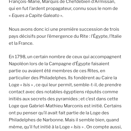
François-Marie, Marquis de Chefdebien d’Armissan,
qui en fut l’ardent propagateur, connu sous le nom de
«
Eques a Capite Galeato
».
Nous avons donc ici une première succession de trois
pays décisifs pour l’émergence du Rite : l’Égypte, l’Italie
et la France.
En 1798, un certain nombre de ceux qui accompagnent
Napoléon lors de la Campagne d’Égypte faisaient
partie ou avaient été membres de ces Rites, en
particulier des Philadelphes. Ils fondèrent au Caire la
Loge «
Isis
» , ce qui leur permit, semble-t-il, de prendre
contact avec des notables égyptiens réputés comme
initiés aux secrets des pyramides ; et c’est dans cette
Loge que Gabriel-Mathieu Marconis est initié. Certains
ont pu penser qu’il avait fait partie de la Loge des
Philadelphes de Narbonne. Mais il semble bien, quand
même, qu’il fut initié à la Loge «
Isis
» . On compte aussi,