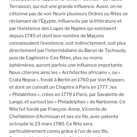
Terrasson, qui eut une grande influence. Aussi, on ne
s’étonne pas de voir fleurir plusieurs Ordres ou Rites se
réclamant de l’Égypte, influencés par la littérature et
par l’existence des Loges de Naples qui existaient
depuis 1745 et dont bon nombre de Maçons
connaissaient l’existence, soit indirectement, soit plus
directement par l’intermédiaire du Baron de Tschoudy,
puis de Cagliostro. Ces Rites, plus ou moins
éphémères, auront parfois une influence importante.
Nous citerons ainsi les «
Architectes africains
», ou «
Crata Repoa », fondé à Berlin en 1760 par Von Koppen,
et dont on connaît un Chapitre à Paris en 1777 ; les
«
Philalèthes
», crées en 1779 à Paris, par Savalette de
Lange, et surtout les «
Philadelphes
» de Narbonne. Ce
Rite fut fondé par François-Anne, Vicomte de
Chefdebien d’Armissan et ses six fils, avec patente
octroyée le 23 mars 1780. Ce Rite sera
particulièrement connu grâce à l’un de ses fils,