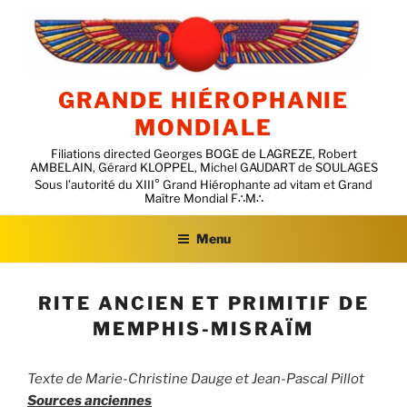
Aller
au
contenu
principal
GRANDE HIÉROPHANIE
MONDIALE
Filiations directed Georges BOGE de LAGREZE, Robert
AMBELAIN, Gérard KLOPPEL, Michel GAUDART de SOULAGES
Menu
RITE ANCIEN ET PRIMITIF DE
MEMPHIS-MISRAÏM
Texte de Marie-Christine Dauge et Jean-Pascal Pillot
Sources anciennes