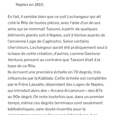
Naples en 1810.
En fait, il semble bien que ce soit Lechangeur qui ait
créé le Rite de toutes pièces, avec l’aide d’un de ses
amis qui se nommait Tassoni, à partir de quelques
éléments glanés soit à Naples, soit à Venise auprès de
l’ancienne Loge de Cagliostro. Selon certains
chercheurs, Lechangeur aurait été pratiquement seul à
la base de cette création, d’autres, comme Gastone
Ventura, pensent au contraire que Tassoni était à la
base de ce Rite.
Ils écrivent une première échelle en 70 degrés, très
influencée par la Kabbale. Cette échelle est complétée
par le Frère Lassalle, dépendant des Loges de Naples,
qui introduit alors des «
Arcana Arcanorum
» des 87e
au 90e degré. On note toutefois que, dans un premier
temps, même ces degrés terminaux sont seulement
kabbalistiques, sans doute inventés pour la