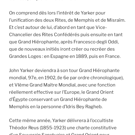
On comprend dès lors l’intérêt de Yarker pour
l’unification des deux Rites, de Memphis et de Misraïm.
Et c’est autour de lui, d’abord en tant que Vice-
Chancelier des Rites Confédérés puis ensuite en tant
que Grand Hiérophante, après Francesco degli Oddi,
que de nouveaux initiés iront créer ou recréer des
Grandes Loges : en Espagne en 1889, puis en France.
John Yarker deviendra à son tour Grand Hiérophante
mondial, 97e, en 1902, (le 6e par ordre chronologique),
et VIème Grand Maître Mondial, avec une fonction
réellement effective sur l’Europe, le Grand Orient
d’Égypte conservant un Grand Hiérophante de
Memphis en la personne d’Idris Bey Ragheb.
Cette même année, Yarker délivrera à l’occultiste
Théodor Reus (1855-1923) une charte constitutive