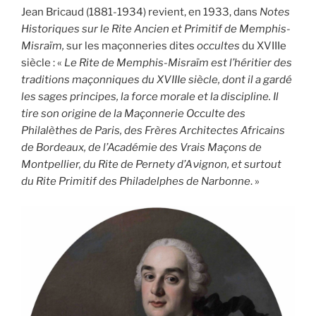
Jean Bricaud (1881-1934) revient, en 1933, dans
Notes
Historiques sur le Rite Ancien et Primitif de Memphis-
Misraïm,
sur les maçonneries dites
occultes
du XVIIIe
siècle : «
Le Rite de Memphis-Misraïm est l’héritier des
traditions maçonniques du XVIIIe siècle, dont il a gardé
les sages principes, la force morale et la discipline. Il
tire son origine de la Maçonnerie Occulte des
Philalèthes de Paris, des Frères Architectes Africains
de Bordeaux, de l’Académie des Vrais Maçons de
Montpellier, du Rite de Pernety d’Aνignon, et surtout
du Rite Primitif des Philadelphes de Narbonne
. »