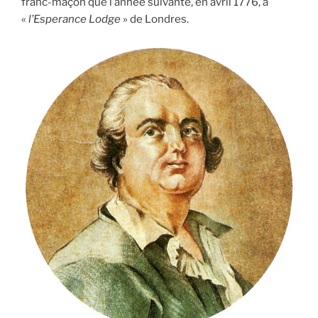
franc-maçon que l’année suivante, en avril 1776, à
«
l’Esperance Lodge
» de Londres.