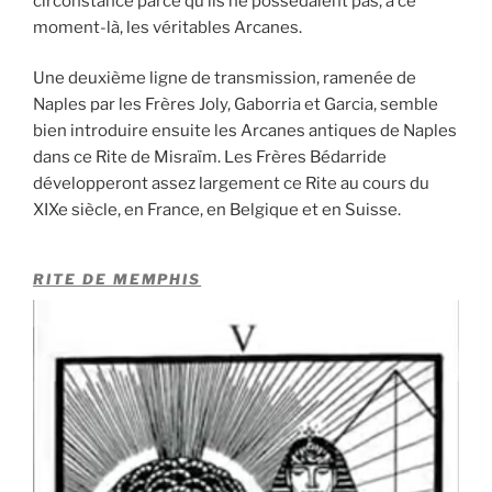
circonstance parce qu’ils ne possédaient pas, à ce
moment-là, les véritables Arcanes.
Une deuxième ligne de transmission, ramenée de
Naples par les Frères Joly, Gaborria et Garcia, semble
bien introduire ensuite les Arcanes antiques de Naples
dans ce Rite de Misraïm. Les Frères Bédarride
développeront assez largement ce Rite au cours du
XIXe siècle, en France, en Belgique et en Suisse.
RITE DE MEMPHIS