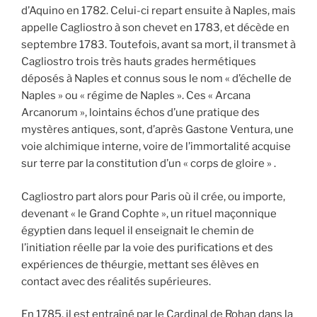
d’Aquino en 1782. Celui-ci repart ensuite à Naples, mais
appelle Cagliostro à son chevet en 1783, et décède en
septembre 1783. Toutefois, avant sa mort, il transmet à
Cagliostro trois très hauts grades hermétiques
déposés à Naples et connus sous le nom « d’échelle de
Naples » ou « régime de Naples ». Ces « Arcana
Arcanorum », lointains échos d’une pratique des
mystères antiques, sont, d’après Gastone Ventura, une
voie alchimique interne, voire de l’immortalité acquise
sur terre par la constitution d’un « corps de gloire » .
Cagliostro part alors pour Paris où il crée, ou importe,
devenant « le Grand Cophte », un rituel maçonnique
égyptien dans lequel il enseignait le chemin de
l’initiation réelle par la voie des purifications et des
expériences de théurgie, mettant ses élèves en
contact avec des réalités supérieures.
En 1785, il est entraîné par le Cardinal de Rohan dans la