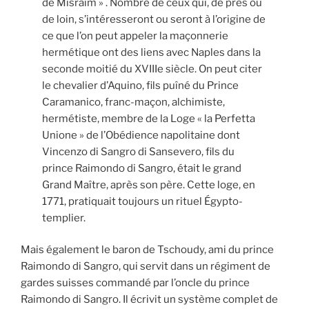
de Misraïm » . Nombre de ceux qui, de près ou
de loin, s’intéresseront ou seront à l’origine de
ce que l’on peut appeler la maçonnerie
hermétique ont des liens avec Naples dans la
seconde moitié du XVIIIe siècle. On peut citer
le chevalier d’Aquino, fils puîné du Prince
Caramanico, franc-maçon, alchimiste,
hermétiste, membre de la Loge « la Perfetta
Unione » de l’Obédience napolitaine dont
Vincenzo di Sangro di Sansevero, fils du
prince Raimondo di Sangro, était le grand
Grand Maître, après son père. Cette loge, en
1771, pratiquait toujours un rituel Égypto-
templier.
Mais également le baron de Tschoudy, ami du prince
Raimondo di Sangro, qui servit dans un régiment de
gardes suisses commandé par l’oncle du prince
Raimondo di Sangro. Il écrivit un système complet de