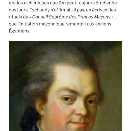
grades alchimiques que l’on peut toujours étudier de
nos jours. Tschoudy n’affirmait-il pas, en écrivant les
rituels du «
Conseil Suprême des Princes Maçons
» ,
que l’initiation maçonnique remontait aux anciens
Égyptiens