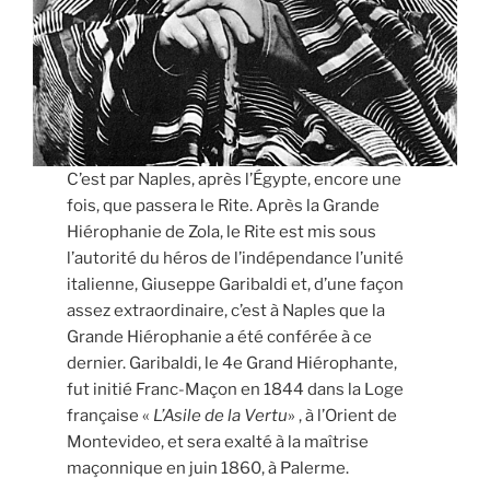
C’est par Naples, après l’Égypte, encore une
fois, que passera le Rite. Après la Grande
Hiérophanie de Zola, le Rite est mis sous
l’autorité du héros de l’indépendance l’unité
italienne, Giuseppe Garibaldi et, d’une façon
assez extraordinaire, c’est à Naples que la
Grande Hiérophanie a été conférée à ce
dernier. Garibaldi, le 4e Grand Hiérophante,
fut initié Franc-Maçon en 1844 dans la Loge
française «
L’Asile de la Vertu
» , à l’Orient de
Montevideo, et sera exalté à la maîtrise
maçonnique en juin 1860, à Palerme.