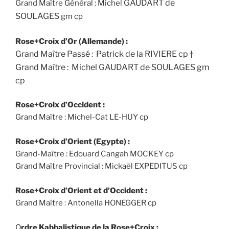
GAUDART de
Grand Maître Général : Michel
SOULAGES
gm cp
Rose+Croix d’Or (Allemande) :
Grand Maître Passé : Patrick de la RIVIERE cp †
Grand Maître : Michel GAUDART de SOULAGES gm
cp
Rose+Croix d’Occident :
Grand Maître : Michel-Cat LE-HUY cp
Rose+Croix d’Orient (Egypte) :
Grand-Maître : Edouard Cangah MOCKEY cp
Grand Maître Provincial : Mickaël EXPEDITUS cp
Rose+Croix d’Orient et d’Occident :
Grand Maître : Antonella HONEGGER cp
O
rdre Kabbalistique de la Rose+Croix :